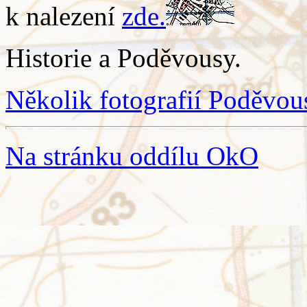
k nalezení
zde.
Historie a Poděvousy.
Několik fotografií Poděvou
Na stránku oddílu OkO