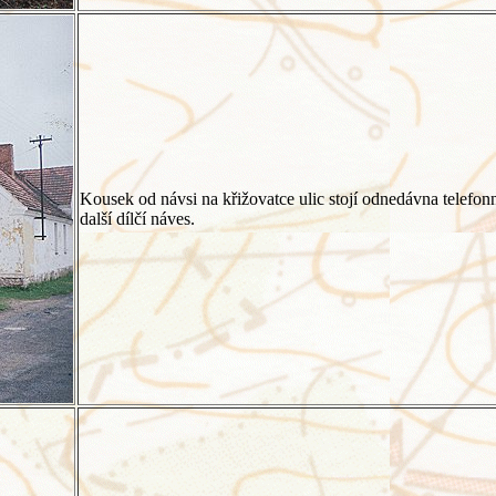
Kousek od návsi na křižovatce ulic stojí odnedávna telefonn
další dílčí náves.