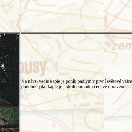
Na návsi vedle kaple je poník padlým v první světové válc
podobně jako kaple je i okolí pomníku čerstvě opraveno.