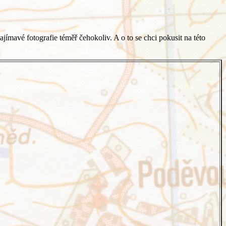
jímavé fotografie téměř čehokoliv. A o to se chci pokusit na této