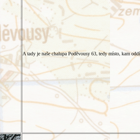
A tady je naše chalupa Poděvousy 63, tedy místo, kam odd