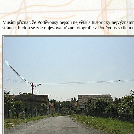
Musím přiznat, že Poděvousy nejsou největší a historicky nejvýznamněj
stránce, budou se zde objevovat různé fotografie z Poděvous s cílem 