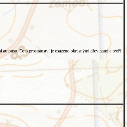
í automat. Toto prostranství je osázeno okrasnými dřevinami a tvoří