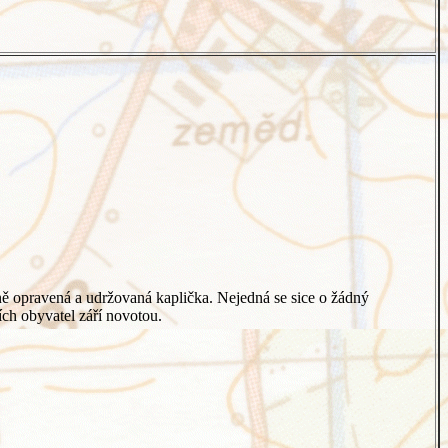
ě opravená a udržovaná kaplička. Nejedná se sice o žádný
ch obyvatel září novotou.