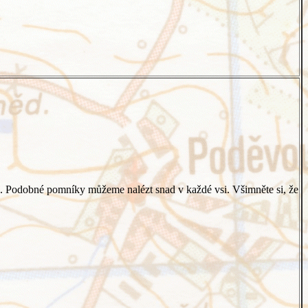
e. Podobné pomníky můžeme nalézt snad v každé vsi. Všimněte si, že